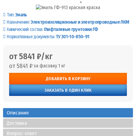
Тип:
Эмаль
Назначение:
Электроизоляционные и электропроводные ЛКМ
Химический состав:
Глифталевые грунтовки ГФ
Нормативные документы:
ТУ 301-10-850-91
от 5841 ₽/кг
от 5841 ₽
за фасовку 1 кг
ДОБАВИТЬ В КОРЗИНУ
ЗАКАЗАТЬ В ОДИН КЛИК
Описание
Доставка
Вопрос-ответ