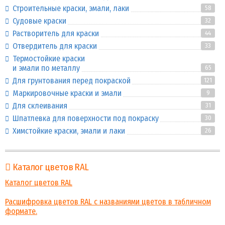
Строительные краски, эмали, лаки
58
Судовые краски
32
Растворитель для краски
44
Отвердитель для краски
33
Термостойкие краски
и эмали по металлу
65
Для грунтования перед покраской
121
Маркировочные краски и эмали
9
Для склеивания
31
Шпатлевка для поверхности под покраску
30
Химстойкие краски, эмали и лаки
26
Каталог цветов RAL
Каталог цветов RAL
Расшифровка цветов RAL с названиями цветов в табличном
формате.