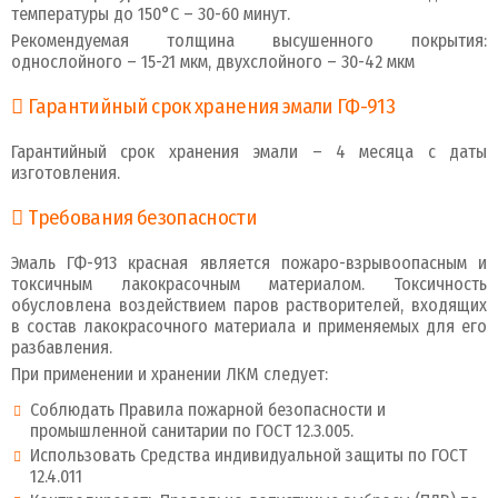
температуры до 150°С – 30-60 минут.
Рекомендуемая толщина высушенного покрытия:
однослойного – 15-21 мкм, двухслойного – 30-42 мкм
Гарантийный срок хранения эмали ГФ-913
Гарантийный срок хранения эмали – 4 месяца с даты
изготовления.
Требования безопасности
Эмаль ГФ-913 красная является пожаро-взрывоопасным и
токсичным лакокрасочным материалом. Токсичность
обусловлена воздействием паров растворителей, входящих
в состав лакокрасочного материала и применяемых для его
разбавления.
При применении и хранении ЛКМ следует:
Соблюдать Правила пожарной безопасности и
промышленной санитарии по ГОСТ 12.3.005.
Использовать Средства индивидуальной защиты по ГОСТ
12.4.011