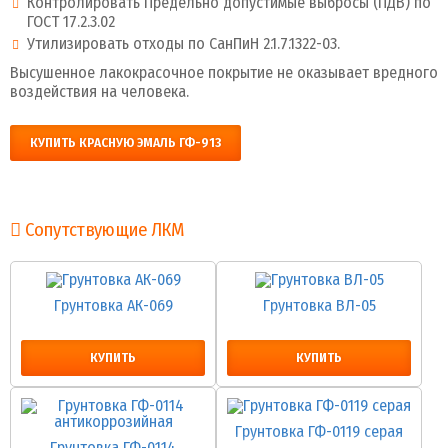
Контролировать Предельно допустимые выбросы (ПДВ) по
ГОСТ 17.2.3.02
Утилизировать отходы по СанПиН 2.1.7.1322-03.
Высушенное лакокрасочное покрытие не оказывает вредного
воздействия на человека.
КУПИТЬ КРАСНУЮ ЭМАЛЬ ГФ-913
Сопутствующие ЛКМ
Грунтовка АК-069
Грунтовка ВЛ-05
КУПИТЬ
КУПИТЬ
Грунтовка ГФ-0119 серая
Грунтовка ГФ-0114