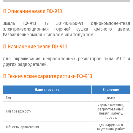
Описание эмали ГФ-913
Эмаль ГФ-913 ТУ 301-10-850-91 однокомпонентная
электроизоляционная горячей сушки красного цвета.
Разбавление эмали ксилолом или толуолом.
Назначение эмали ГФ-913
Для окрашивания непроволочных резисторов типа МЛТ и
других радиодеталей.
Технические характеристики ГФ-913
Наименование
Значение
Тип
эмаль
черные металлы,
загрунтованный
Тип поверхности
металл, кабель,
провод
для наружных и
Объекты применения
внутренних работ