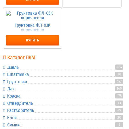
Грунтовка ФЛ-03К
коричневая
КУПИТЬ
Каталог ЛКМ
Эмаль
384
Шпатлевка
30
Грунтовка
157
Лак
149
Краска
178
Отвердитель
33
Растворитель
49
Клей
30
Смывка
6