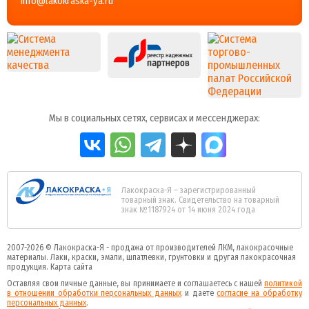
info@lakokraska-ya.ru
Мы в социальных сетях, сервисах и мессенджерах:
Лакокраска-Я – зарегистрированный
товарный знак. Свидетельство на товарный
знак №1187924 от 14 июня 2024 года
2007-2026 ©
Лакокраска-Я - продажа от производителей ЛКМ, лакокрасочные
материалы.
Лаки, краски, эмали, шпатлевки, грунтовки и другая
лакокрасочная
продукция
.
Карта сайта
Оставляя свои личные данные, вы принимаете и соглашаетесь с нашей
политикой
в отношении обработки персональных данных
и даете
cогласие на обработку
персональных данных
.