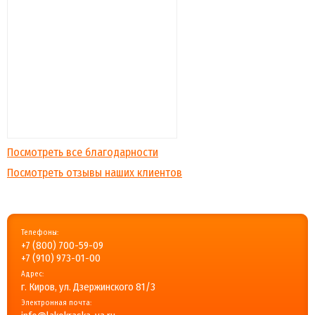
Посмотреть все благодарности
Посмотреть отзывы наших клиентов
Телефоны:
+7 (800) 700-59-09
+7 (910) 973-01-00
Адрес:
г. Киров, ул. Дзержинского 81/3
Электронная почта: