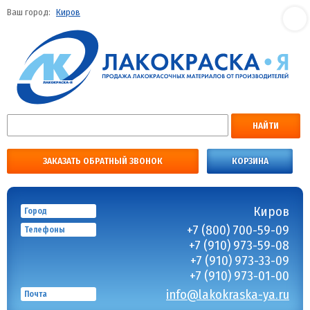
Ваш город:
Киров
НАЙТИ
ЗАКАЗАТЬ ОБРАТНЫЙ ЗВОНОК
КОРЗИНА
Киров
Город
+7 (800) 700-59-09
Телефоны
+7 (910) 973-59-08
+7 (910) 973-33-09
+7 (910) 973-01-00
info@lakokraska-ya.ru
Почта