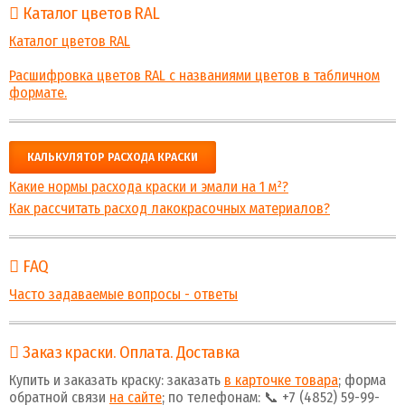
Каталог цветов RAL
Каталог цветов RAL
Расшифровка цветов RAL с названиями цветов в табличном
формате.
КАЛЬКУЛЯТОР РАСХОДА КРАСКИ
Какие нормы расхода краски и эмали на 1 м²?
Как рассчитать расход лакокрасочных материалов?
FAQ
Часто задаваемые вопросы - ответы
Заказ краски. Оплата. Доставка
Купить и заказать краску: заказать
в карточке товара
; форма
обратной связи
на сайте
; по телефонам: 📞 +7 (4852) 59-99-