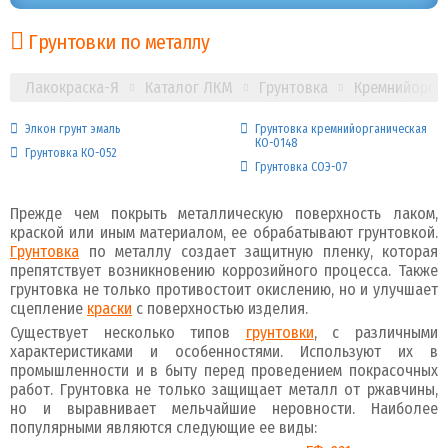
Грунтовки по металлу
Лакокраска-Я
Каталог ЛКМ
Грунтовка
Кремнийорган
Элкон грунт эмаль
Грунтовка кремнийорганическая
КО-0148
Грунтовка КО-052
Грунтовка СОЭ-07
Прежде чем покрыть металлическую поверхность лаком,
краской или иным материалом, ее обрабатывают грунтовкой.
Грунтовка
по металлу создает защитную пленку, которая
препятствует возникновению коррозийного процесса. Также
грунтовка не только противостоит окислению, но и улучшает
сцепление
краски
с поверхностью изделия.
Существует несколько типов
грунтовки
, с различными
характеристиками и особенностями. Используют их в
промышленности и в быту перед проведением покрасочных
работ. Грунтовка не только защищает металл от ржавчины,
но и выравнивает мельчайшие неровности. Наиболее
популярными являются следующие ее виды: