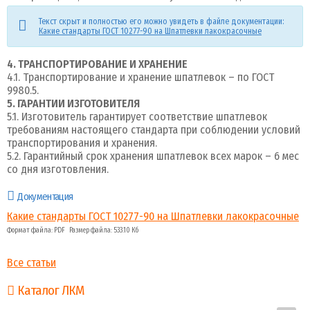
Текст скрыт и полностью его можно увидеть в файле документации:
Какие стандарты ГОСТ 10277-90 на Шпатлевки лакокрасочные
4. ТРАНСПОРТИРОВАНИЕ И ХРАНЕНИЕ
4.1. Транспортирование и хранение шпатлевок – по ГОСТ
9980.5.
5. ГАРАНТИИ ИЗГОТОВИТЕЛЯ
5.1. Изготовитель гарантирует соответствие шпатлевок
требованиям настоящего стандарта при соблюдении условий
транспортирования и хранения.
5.2. Гарантийный срок хранения шпатлевок всех марок – 6 мес
со дня изготовления.
Документация
Какие стандарты ГОСТ 10277-90 на Шпатлевки лакокрасочные
Формат файла: PDF Размер файла: 533.10 Кб
Все статьи
Каталог ЛКМ