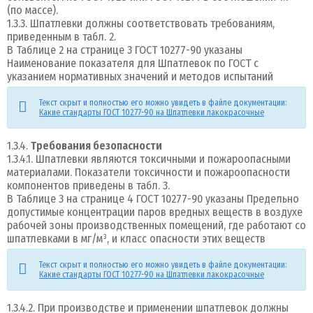
(по массе).
1.3.3. Шпатлевки должны соответствовать требованиям,
приведенным в табл. 2.
В Таблице 2 на странице 3 ГОСТ 10277-90 указаны
Наименование показателя для Шпатлевок по ГОСТ с
указанием нормативных значений и методов испытаний
Текст скрыт и полностью его можно увидеть в файле документации:
Какие стандарты ГОСТ 10277-90 на Шпатлевки лакокрасочные
1.3.4.
Требования безопасности
1.3.4.1. Шпатлевки являются токсичными и пожароопасными
материалами. Показатели токсичности и пожароопасности
компонентов приведены в табл. 3.
В Таблице 3 на странице 4 ГОСТ 10277-90 указаны Предельно
допустимые концентрации паров вредных веществ в воздухе
рабочей зоны производственных помещений, где работают со
шпатлевками в мг/м³, и класс опасности этих веществ
Текст скрыт и полностью его можно увидеть в файле документации:
Какие стандарты ГОСТ 10277-90 на Шпатлевки лакокрасочные
1.3.4.2. При производстве и применении шпатлевок должны