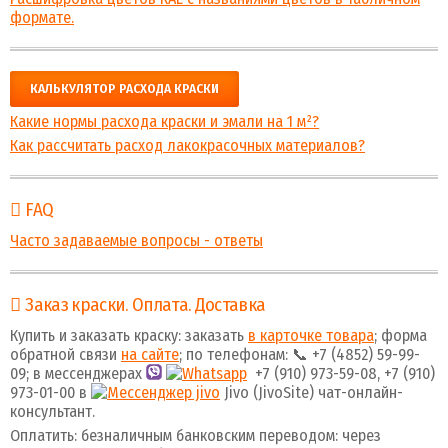
формате.
КАЛЬКУЛЯТОР РАСХОДА КРАСКИ
Какие нормы расхода краски и эмали на 1 м²?
Как рассчитать расход лакокрасочных материалов?
FAQ
Часто задаваемые вопросы - ответы
Заказ краски. Оплата. Доставка
Купить и заказать краску: заказать
в карточке товара
; форма
обратной связи
на сайте
; по телефонам: 📞 +7 (4852) 59-99-
09; в мессенджерах
+7 (910) 973-59-08, +7 (910)
973-01-00 в
Jivo (JivoSite) чат-онлайн-
консультант.
Оплатить: безналичным банковским переводом: через