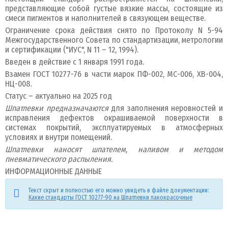
представляющие собой густые вязкие массы, состоящие из
смеси пигментов и наполнителей в связующем веществе.
Ограничение срока действия снято по Протоколу N 5-94
Межгосударственного Совета по стандартизации, метрологии
и сертификации ("ИУС", N 11 – 12, 1994).
Введен в действие с 1 января 1991 года.
Взамен ГОСТ 10277-76 в части марок ПФ-002, МС-006, ХВ-004,
НЦ-008.
Статус – актуально на 2025 год
Шпатлевки предназначаются
для заполнения неровностей и
исправления дефектов окрашиваемой поверхности в
системах покрытий, эксплуатируемых в атмосферных
условиях и внутри помещений.
Шпатлевки наносят шпателем, наливом и методом
пневматического распыления.
ИНФОРМАЦИОННЫЕ ДАННЫЕ
Текст скрыт и полностью его можно увидеть в файле документации:
Какие стандарты ГОСТ 10277-90 на Шпатлевки лакокрасочные