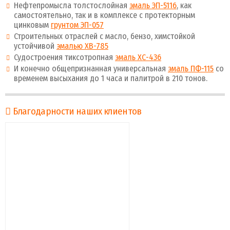
Нефтепромысла толстослойная
эмаль ЭП-5116
, как
самостоятельно, так и в комплексе с протекторным
цинковым
грунтом ЭП-057
Строительных отраслей с масло, бензо, химстойкой
устойчивой
эмалью ХВ-785
Судостроения тиксотропная
эмаль ХС-436
И конечно общепризнанная универсальная
эмаль ПФ-115
со
временем высыхания до 1 часа и палитрой в 210 тонов.
Благодарности наших клиентов