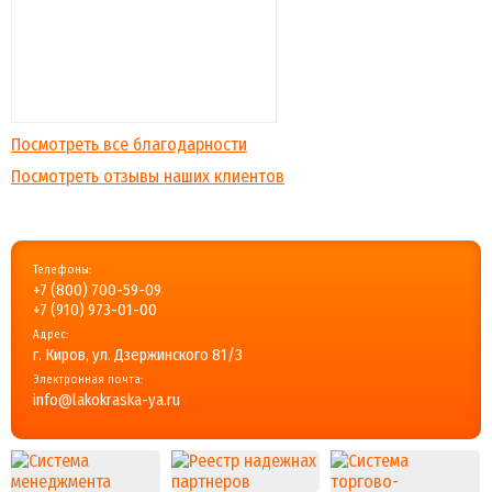
Посмотреть все благодарности
Посмотреть отзывы наших клиентов
Телефоны:
+7 (800) 700-59-09
+7 (910) 973-01-00
Адрес:
г. Киров, ул. Дзержинского 81/3
Электронная почта:
info@lakokraska-ya.ru