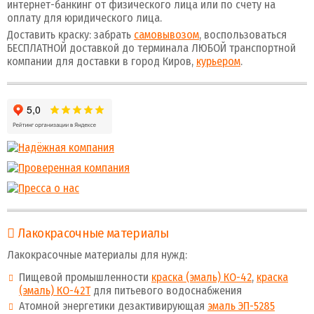
интернет-банкинг от физического лица или по счету на
оплату для юридического лица.
Доставить краску: забрать
самовывозом
, воспользоваться
БЕСПЛАТНОЙ доставкой до терминала ЛЮБОЙ транспортной
компании для доставки в город Киров,
курьером
.
Лакокрасочные материалы
Лакокрасочные материалы для нужд:
Пищевой промышленности
краска (эмаль) КО-42
,
краска
(эмаль) КО-42Т
для питьевого водоснабжения
Атомной энергетики дезактивирующая
эмаль ЭП-5285