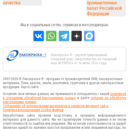
Мы в социальных сетях, сервисах и мессенджерах:
Лакокраска-Я – зарегистрированный
товарный знак. Свидетельство на товарный
знак №1187924 от 14 июня 2024 года
2007-2026 ©
Лакокраска-Я - продажа от производителей ЛКМ, лакокрасочные
материалы.
Лаки, краски, эмали, шпатлевки, грунтовки и другая
лакокрасочная
продукция
.
Карта сайта
Оставляя свои личные данные, вы принимаете и соглашаетесь с нашей
политикой
в отношении обработки персональных данных
и даете
cогласие на обработку
персональных данных
.
Соглашение об использовании материалов и сервисов интернет-сайта
Политика использования Cookie-файлов
Разработчики сайта провели подготовку и проверку информационного
материала для данного сайта. Мы не гарантируем точность данных и не несем
ответственности за ошибки или упущения. Мы не несем ответственности за ущерб
(включая ущерб по причине простоя предприятия и/или упущенной выгоды, но