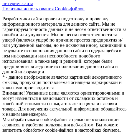
интернет-сайта
Политика использования Cookie-файлов
Разработчики сайта провели подготовку и проверку
информационного материала для данного сайта. Мы не
гарантируем точность данных и не несем ответственности за
ошибки или упущения. Мы не несем ответственности за
ущерб (включая ущерб по причине простоя предприятия и/
или упущенной выгоды, но не исключая иное), возникший в
результате использования данного сайта и содержащейся в
нем информации или неспособности подобного
использования, а также мер и решений, которые были
предприняты вследствие использования данного сайта и
данной информации.
* - данное изображение является картинкой декоративного
смысла, продукция поставляемая оснащена маркировкой и
ярлыками производителя
Внимание! Указанные цены являются ориентировочными и
могут изменяться в зависимости от складских остатков и
колебаний стоимости сырья, а так же от цвета и фасовки
товара. Для получения актуальной информации обращайтесь
к нашим менеджерам.
Мы обрабатываем cookie-файлы с целью персонализации
сервисов и удобства пользования веб-сайтом. Вы можете
запретить обработку cookie-файлов в настройках браузера.