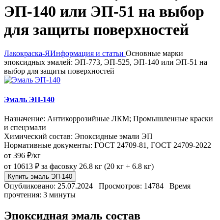
ЭП-140 или ЭП-51 на выбор
для защиты поверхностей
Лакокраска-Я
Информация и статьи
Основные марки
эпоксидных эмалей: ЭП-773, ЭП-525, ЭП-140 или ЭП-51 на
выбор для защиты поверхностей
Эмаль ЭП-140
Назначение: Антикоррозийные ЛКМ; Промышленные краски
и спецэмали
Химический состав: Эпоксидные эмали ЭП
Нормативные документы: ГОСТ 24709-81, ГОСТ 24709-2022
от 396 ₽/кг
от 10613 ₽
за фасовку 26.8 кг (20 кг + 6.8 кг)
Купить эмаль ЭП-140
Опубликовано: 25.07.2024
Просмотров: 14784
Время
прочтения: 3 минуты
Эпоксидная эмаль состав