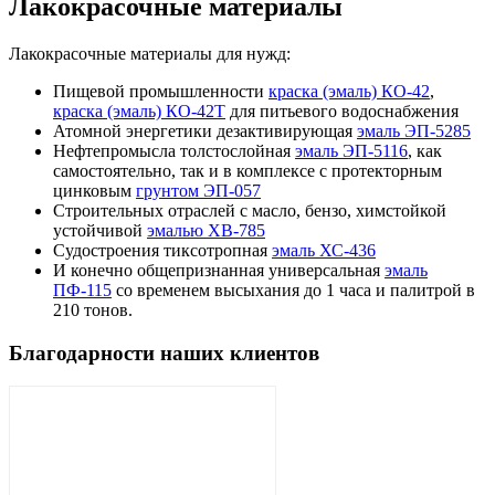
Лакокрасочные материалы
Лакокрасочные материалы для нужд:
Пищевой промышленности
краска (эмаль) КО-42
,
краска (эмаль) КО-42Т
для питьевого водоснабжения
Атомной энергетики дезактивирующая
эмаль ЭП-5285
Нефтепромысла толстослойная
эмаль ЭП-5116
, как
самостоятельно, так и в комплексе с протекторным
цинковым
грунтом ЭП-057
Строительных отраслей с масло, бензо, химстойкой
устойчивой
эмалью ХВ-785
Судостроения тиксотропная
эмаль ХС-436
И конечно общепризнанная универсальная
эмаль
ПФ-115
со временем высыхания до 1 часа и палитрой в
210 тонов.
Благодарности наших клиентов