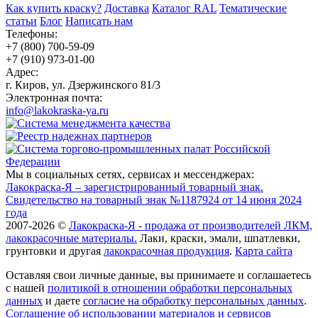
Как купить краску?
Доставка
Каталог RAL
Тематические
статьи
Блог
Написать нам
Телефоны:
+7 (800) 700-59-09
+7 (910) 973-01-00
Адрес:
г. Киров, ул. Дзержинского 81/3
Электронная почта:
info@lakokraska-ya.ru
Мы в социальных сетях, сервисах и мессенджерах:
Лакокраска-Я – зарегистрированный товарный знак.
Свидетельство на товарный знак №1187924 от 14 июня 2024
года
2007-2026 ©
Лакокраска-Я - продажа от производителей ЛКМ,
лакокрасочные материалы.
Лаки, краски, эмали, шпатлевки,
грунтовки и другая
лакокрасочная продукция
.
Карта сайта
Оставляя свои личные данные, вы принимаете и соглашаетесь
с нашей
политикой в отношении обработки персональных
данных
и даете
cогласие на обработку персональных данных
.
Соглашение об использовании материалов и сервисов