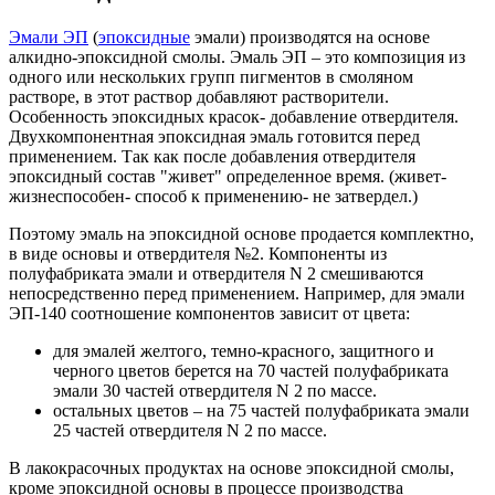
Эмали ЭП
(
эпоксидные
эмали) производятся на основе
алкидно-эпоксидной смолы. Эмаль ЭП – это композиция из
одного или нескольких групп пигментов в смоляном
растворе, в этот раствор добавляют растворители.
Особенность эпоксидных красок- добавление отвердителя.
Двухкомпонентная эпоксидная эмаль готовится перед
применением. Так как после добавления отвердителя
эпоксидный состав "живет" определенное время. (живет-
жизнеспособен- способ к применению- не затвердел.)
Поэтому эмаль на эпоксидной основе продается комплектно,
в виде основы и отвердителя №2. Компоненты из
полуфабриката эмали и отвердителя N 2 смешиваются
непосредственно перед применением. Например, для эмали
ЭП-140 соотношение компонентов зависит от цвета:
для эмалей желтого, темно-красного, защитного и
черного цветов берется на 70 частей полуфабриката
эмали 30 частей отвердителя N 2 по массе.
остальных цветов – на 75 частей полуфабриката эмали
25 частей отвердителя N 2 по массе.
В лакокрасочных продуктах на основе эпоксидной смолы,
кроме эпоксидной основы в процессе производства