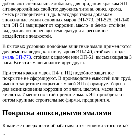
добавляют специальные добавки, для придания краскам ЭП
антикоррозийных свойств: двуокись титана, окись хрома,
смесь растворителей и др. Благодаря таким добавкам
эпоксидные эмали основных марок ЭП-773, ЭП-525, ЭП-140
или ЭП-51 защищают от коррозии, масло- и бензо- стойкие,
выдерживают перепады температур и агрессивное
воздействие жидкостей.
В бытовых условиях подобные защитные эмали применяются
для ремонта лодок, как популярная ЭП-140, стойкая к воде,
эмаль ЭП-773
, стойкая к щелочи или ЭП-51, высыхающая за 3
часа. Все эти эмали аналоги друг друга.
При этом краски марок ПФ и НЦ подобное защитное
покрытие не сформируют. В производстве емкостей или труб,
именно защитное покрытие эмалей ЭП сформирует барьер
для возникновения коррозии от влаги, щелочи, масла или
кислоты. Именно по этой причине эмаль ЭП приобретают
оптом крупные строительные фирмы, предприятия.
Покраска эпоксидными эмалями
Какие же поверхности обрабатываются эмалями этого типа?