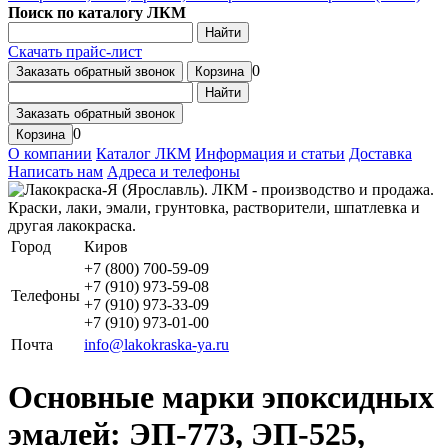
Поиск по каталогу ЛКМ
Найти
Скачать прайс-лист
0
Заказать обратный звонок
Корзина
Найти
Заказать обратный звонок
0
Корзина
О компании
Каталог ЛКМ
Информация и статьи
Доставка
Написать нам
Адреса и телефоны
Город
Киров
+7 (800) 700-59-09
+7 (910) 973-59-08
Телефоны
+7 (910) 973-33-09
+7 (910) 973-01-00
Почта
info@lakokraska-ya.ru
Основные марки эпоксидных
эмалей: ЭП-773, ЭП-525,