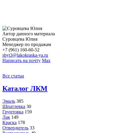
Автор данного материала
Суровцева Юлия
Менеджер по продажам
+7 (961) 160-60-52
sbyt3@lakokraska-ya.ru
Написать на почту
Max
Все статьи
Каталог ЛКМ
Эмаль
385
Шпатлевка
30
Грунтовка
159
Лак
149
Краска
178
Отвердитель
33