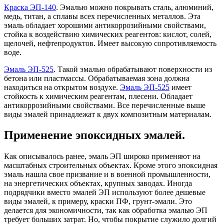
Краска ЭП-140
. Эмалью можно покрывать сталь, алюминий,
медь, титан, а сплавы всех перечисленных металлов. Эта
эмаль обладает хорошими антикоррозийными свойствами,
стойка к воздействию химических реагентов: кислот, солей,
щелочей, нефтепродуктов. Имеет высокую сопротивляемость
воде.
Эмаль ЭП-525
. Такой эмалью обрабатывают поверхности из
бетона или пластмассы. Обрабатываемая зона должна
находиться на открытом воздухе.
Эмаль ЭП-525
имеет
стойкость к химическим реагентам, плесени. Обладает
антикоррозийными свойствами. Все перечисленные выше
виды эмалей принадлежат к двух композитным материалам.
Применение эпоксидных эмалей.
Как описывалось ранее, эмаль ЭП широко применяют на
масштабных строительных объектах. Кроме этого эпоксидная
эмаль нашла свое призвание и в военной промышленности,
на энергетических объектах, крупных заводах. Иногда
подрядчики вместо эмалей ЭП используют более дешевые
виды эмалей, к примеру, краски ПФ, грунт-эмали. Это
делается для экономичности, так как обработка эмалью ЭП
требует больших затрат. Но, чтобы покрытие служило долгий