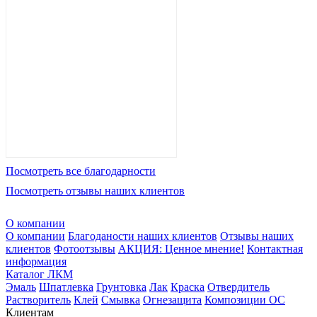
Посмотреть все благодарности
Посмотреть отзывы наших клиентов
О компании
О компании
Благоданости наших клиентов
Отзывы наших
клиентов
Фотоотзывы
АКЦИЯ: Ценное мнение!
Контактная
информация
Каталог ЛКМ
Эмаль
Шпатлевка
Грунтовка
Лак
Краска
Отвердитель
Растворитель
Клей
Смывка
Огнезащита
Композиции ОС
Клиентам