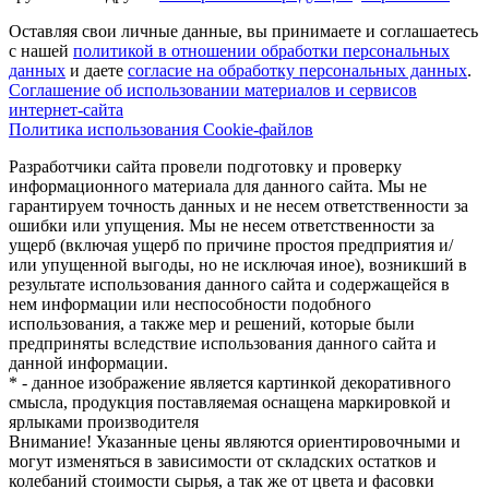
Оставляя свои личные данные, вы принимаете и соглашаетесь
с нашей
политикой в отношении обработки персональных
данных
и даете
cогласие на обработку персональных данных
.
Соглашение об использовании материалов и сервисов
интернет-сайта
Политика использования Cookie-файлов
Разработчики сайта провели подготовку и проверку
информационного материала для данного сайта. Мы не
гарантируем точность данных и не несем ответственности за
ошибки или упущения. Мы не несем ответственности за
ущерб (включая ущерб по причине простоя предприятия и/
или упущенной выгоды, но не исключая иное), возникший в
результате использования данного сайта и содержащейся в
нем информации или неспособности подобного
использования, а также мер и решений, которые были
предприняты вследствие использования данного сайта и
данной информации.
* - данное изображение является картинкой декоративного
смысла, продукция поставляемая оснащена маркировкой и
ярлыками производителя
Внимание! Указанные цены являются ориентировочными и
могут изменяться в зависимости от складских остатков и
колебаний стоимости сырья, а так же от цвета и фасовки