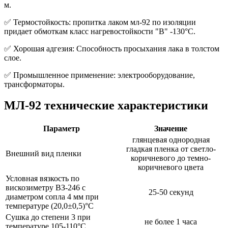
м.
✅ Термостойкость: пропитка лаком мл-92 по изоляции
придает обмоткам класс нагревостойкости "В" -130°C.
✅ Хорошая адгезия: Способность просыхания лака в толстом
слое.
✅ Промышленное применение: электрооборудование,
трансформаторы.
МЛ-92 технические характеристики
Параметр
Значение
глянцевая однородная
гладкая пленка от светло-
Внешний вид пленки
коричневого до темно-
коричневого цвета
Условная вязкость по
вискозиметру ВЗ-246 с
25-50 секунд
диаметром сопла 4 мм при
температуре (20,0±0,5)°С
Сушка до степени 3 при
не более 1 часа
температуре 105-110°С