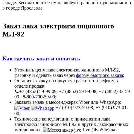
складе. Бесплатно отвезем на любую транспортную компанию
в городе Ярославле.
Заказ лака электроизоляционного
МЛ-92
Как сделать заказ и оплатить
Уточнить цену лака электроизоляционного МЛ-92,
фасовку и сделать заказ через
форму быстрого заказа
;
Оставить заявку на покупку краски по телефону в
отделе продаж:
📞+7 (4852) 59-99-09, +7 (4852) 59-99-08, +7 (4852) 33-59-
09 ; 8-800-700-59-09;
Заказать эмаль в мессенджерах Viber или WhatsApp:
+7 (910) 973-59-08, +7 (910) 973-01-
00;
Технические консультации о применении лака
электроизоляционного МЛ-92 и других лакокрасочных
материалов в
Jivo (JivoSite) чат