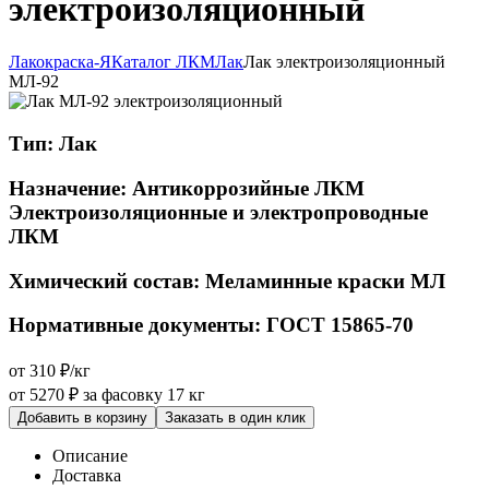
электроизоляционный
Лакокраска-Я
Каталог ЛКМ
Лак
Лак электроизоляционный
МЛ-92
Тип:
Лак
Назначение:
Антикоррозийные ЛКМ
Электроизоляционные и электропроводные
ЛКМ
Химический состав:
Меламинные краски МЛ
Нормативные документы:
ГОСТ 15865-70
от 310 ₽/кг
от 5270 ₽
за фасовку 17 кг
Добавить в корзину
Заказать в один клик
Описание
Доставка