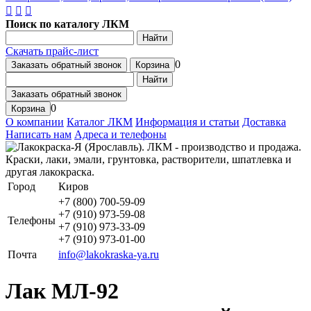
Поиск по каталогу ЛКМ
Найти
Скачать прайс-лист
0
Заказать обратный звонок
Корзина
Найти
Заказать обратный звонок
0
Корзина
О компании
Каталог ЛКМ
Информация и статьи
Доставка
Написать нам
Адреса и телефоны
Город
Киров
+7 (800) 700-59-09
+7 (910) 973-59-08
Телефоны
+7 (910) 973-33-09
+7 (910) 973-01-00
Почта
info@lakokraska-ya.ru
Лак МЛ-92