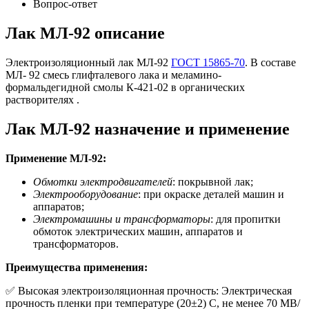
Вопрос-ответ
Лак МЛ-92 описание
Электроизоляционный лак МЛ-92
ГОСТ 15865-70
. В составе
МЛ- 92 смесь глифталевого лака и меламино-
формальдегидной смолы К-421-02 в органических
растворителях .
Лак МЛ-92 назначение и применение
Применение МЛ-92:
Обмотки электродвигателей
: покрывной лак;
Электрооборудование
: при окраске деталей машин и
аппаратов;
Электромашины и трансформаторы
: для пропитки
обмоток электрических машин, аппаратов и
трансформаторов.
Преимущества применения:
✅ Высокая электроизоляционная прочность: Электрическая
прочность пленки при температуре (20±2) С, не менее 70 МВ/