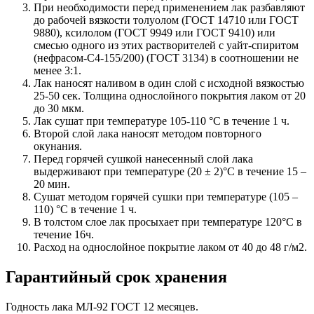
При необходимости перед применением лак разбавляют
до рабочей вязкости толуолом (ГОСТ 14710 или ГОСТ
9880), ксилолом (ГОСТ 9949 или ГОСТ 9410) или
смесью одного из этих растворителей с уайт-спиритом
(нефрасом-С4-155/200) (ГОСТ 3134) в соотношении не
менее 3:1.
Лак наносят наливом в один слой с исходной вязкостью
25-50 сек. Толщина однослойного покрытия лаком от 20
до 30 мкм.
Лак сушат при температуре 105-110 °С в течение 1 ч.
Второй слой лака наносят методом повторного
окунания.
Перед горячей сушкой нанесенный слой лака
выдерживают при температуре (20 ± 2)°С в течение 15 –
20 мин.
Сушат методом горячей сушки при температуре (105 –
110) °С в течение 1 ч.
В толстом слое лак просыхает при температуре 120°С в
течение 16ч.
Расход на однослойное покрытие лаком от 40 до 48 г/м2.
Гарантийный срок хранения
Годность лака МЛ-92 ГОСТ 12 месяцев.