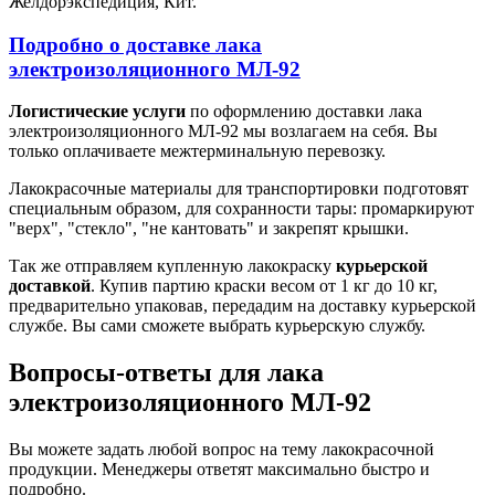
Желдорэкспедиция, Кит.
Подробно о доставке лака
электроизоляционного МЛ-92
Логистические услуги
по оформлению доставки лака
электроизоляционного МЛ-92 мы возлагаем на себя. Вы
только оплачиваете межтерминальную перевозку.
Лакокрасочные материалы для транспортировки подготовят
специальным образом, для сохранности тары: промаркируют
"верх", "стекло", "не кантовать" и закрепят крышки.
Так же отправляем купленную лакокраску
курьерской
доставкой
. Купив партию краски весом от 1 кг до 10 кг,
предварительно упаковав, передадим на доставку курьерской
службе. Вы сами сможете выбрать курьерскую службу.
Вопросы-ответы для лака
электроизоляционного МЛ-92
Вы можете задать любой вопрос на тему лакокрасочной
продукции. Менеджеры ответят максимально быстро и
подробно.