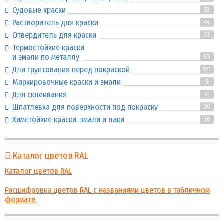
Судовые краски
32
Растворитель для краски
44
Отвердитель для краски
33
Термостойкие краски
и эмали по металлу
65
Для грунтования перед покраской
121
Маркировочные краски и эмали
9
Для склеивания
31
Шпатлевка для поверхности под покраску
30
Химстойкие краски, эмали и лаки
26
Каталог цветов RAL
Каталог цветов RAL
Расшифровка цветов RAL с названиями цветов в табличном
формате.