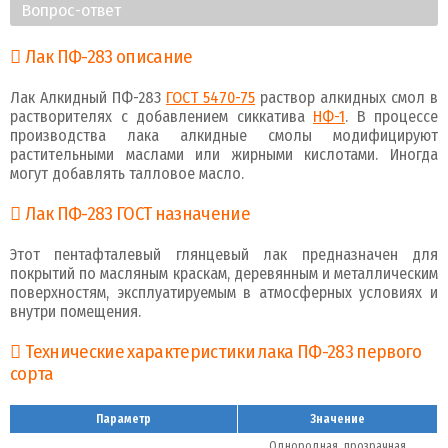
Вопрос-ответ
Лак ПФ-283 описание
Лак Алкидный ПФ-283
ГОСТ 5470-75
раствор алкидных смол в
растворителях с добавлением сиккатива
НФ-1
. В процессе
производства лака алкидные смолы модифицируют
растительными маслами или жирными кислотами. Иногда
могут добавлять талловое масло.
Лак ПФ-283 ГОСТ назначение
Этот пентафталевый глянцевый лак предназначен для
покрытий по масляным краскам, деревянным и металлическим
поверхностям, эксплуатируемым в атмосферных условиях и
внутри помещения.
Технические характеристики лака ПФ-283 первого
сорта
Параметр
Значение
Однородная, прозрачная