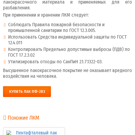
лакокрасочного материала и применяемых для его
разбавления.
При применении и хранении ЛКМ следует:
Соблюдать Правила пожарной безопасности и
промышленной санитарии по ГОСТ 12.3.005.
Использовать Средства индивидуальной защиты по ГОСТ
12.4.011
Контролировать Предельно допустимые выбросы (ПДВ) по
ГОСТ 17.2.3.02
Утилизировать отходы по СанПиН 2.1.7.1322-03.
Высушенное лакокрасочное покрытие не оказывает вредного
воздействия на человека.
КУПИТЬ ЛАК ПФ-283
Похожие ЛКМ